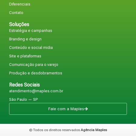
Diferenciais
Contato
Soluções
Estratégia e campanhas
Branding e design
Conteúdo e social midia
Site e plataformas
Comunicação para o varejo
Produção e desdobramentos
Redes Sociais
atendimento@maples.com.br
São Paulo — SP
Fale com a Maples
© Todos os direitos reservados
Agência Maples