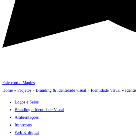
Fale com a Maples
Home
»
Projetos
»
Branding & identidade visual
»
Identidade Visual
»
Identi
Logos e Selos
Branding e Identidade Visual
Ambientações
Impressos
Web & digital