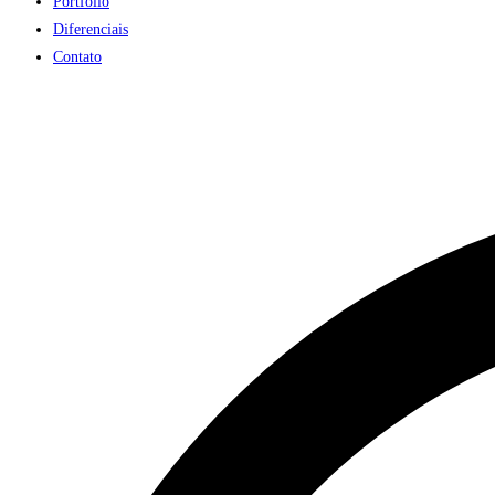
Portfólio
Diferenciais
Contato