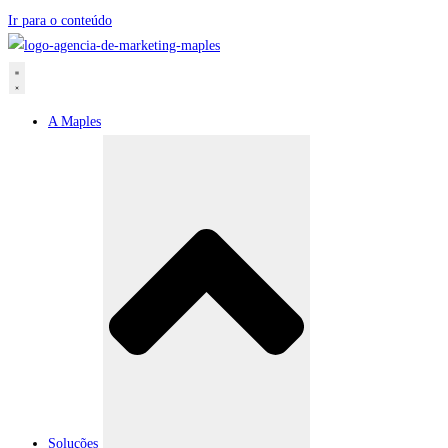
Ir para o conteúdo
A Maples
Soluções