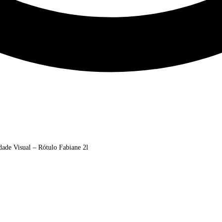
dade Visual – Rótulo Fabiane 2l