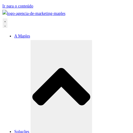
Ir para o conteúdo
A Maples
Soluções