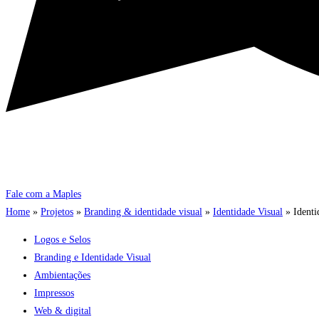
Fale com a Maples
Home
»
Projetos
»
Branding & identidade visual
»
Identidade Visual
»
Identi
Logos e Selos
Branding e Identidade Visual
Ambientações
Impressos
Web & digital