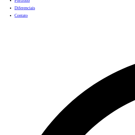
Portfólio
Diferenciais
Contato